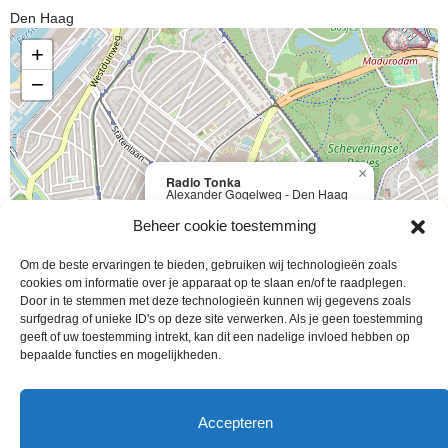
Den Haag
+
−
×
Radio Tonka
Alexander Gogelweg - Den Haag
Details
Beheer cookie toestemming
Om de beste ervaringen te bieden, gebruiken wij technologieën zoals
cookies om informatie over je apparaat op te slaan en/of te raadplegen.
Door in te stemmen met deze technologieën kunnen wij gegevens zoals
|
Map data ©
Leaflet
OpenStreetMap
surfgedrag of unieke ID's op deze site verwerken. Als je geen toestemming
Je adres (straat)
geeft of uw toestemming intrekt, kan dit een nadelige invloed hebben op
bepaalde functies en mogelijkheden.
Accepteren