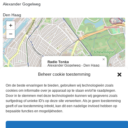
Alexander Gogelweg
Den Haag
+
−
×
Radio Tonka
Alexander Gogelweg - Den Haag
Details
Beheer cookie toestemming
Om de beste ervaringen te bieden, gebruiken wij technologieën zoals
cookies om informatie over je apparaat op te slaan en/of te raadplegen.
Door in te stemmen met deze technologieën kunnen wij gegevens zoals
|
Map data ©
Leaflet
OpenStreetMap
surfgedrag of unieke ID's op deze site verwerken. Als je geen toestemming
Je adres (straat)
geeft of uw toestemming intrekt, kan dit een nadelige invloed hebben op
bepaalde functies en mogelijkheden.